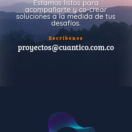
Estamos listos para
acompañarte y co-crear
soluciones a la medida de tus
desafíos.
Escríbenos
proyectos@cuantico.com.co