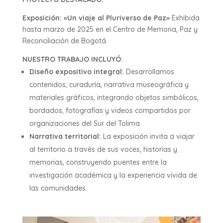
Exposición: «Un viaje al Pluriverso de Paz»
Exhibida
hasta marzo de 2025 en el Centro de Memoria, Paz y
Reconciliación de Bogotá.
NUESTRO TRABAJO INCLUYÓ:
Diseño expositivo integral:
Desarrollamos
contenidos, curaduría, narrativa museográfica y
materiales gráficos, integrando objetos simbólicos,
bordados, fotografías y videos compartidos por
organizaciones del Sur del Tolima.
Narrativa territorial:
La exposición invita a viajar
al territorio a través de sus voces, historias y
memorias, construyendo puentes entre la
investigación académica y la experiencia vivida de
las comunidades.