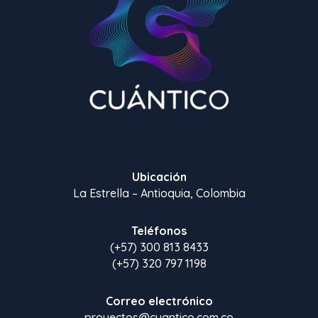
Ubicación
La Estrella – Antioquia, Colombia
Teléfonos
(+57) 300 813 8433
(+57) 320 797 1198
Correo electrónico
proyectos@cuantico.com.co